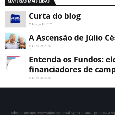
MATÉRIAS MAIS LIDAS
Curta do blog
Março 18, 2026
A Ascensão de Júlio C
Julho 29, 2026
Entenda os Fundos: ele
financiadores de cam
Julho 28, 2026
Todos os direitos reservados ao portal Agora é Fato. É proibida a 