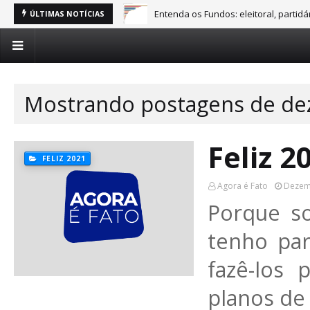
Entenda os Fundos: eleitoral, partid
ÚLTIMAS NOTÍCIAS
Mostrando postagens de de
Feliz 2
FELIZ 2021
Agora é Fato
Dezem
Porque s
tenho par
fazê-los
planos de