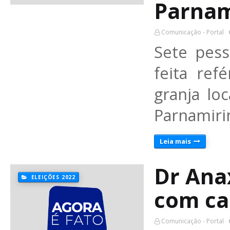
Parnam
Comunicação - Portal
Sete pes
feita re
granja lo
Parnamiri
Leia mais
Dr Ana
ELEIÇÕES 2022
com ca
Comunicação - Portal