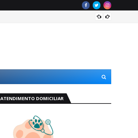
Odete 
ATENDIMENTO DOMICILIAR