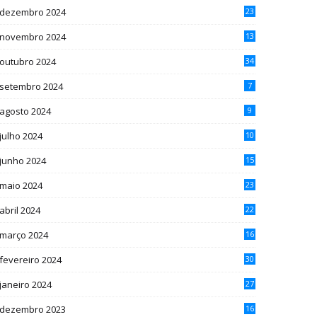
dezembro 2024
23
novembro 2024
13
outubro 2024
34
setembro 2024
7
agosto 2024
9
julho 2024
10
junho 2024
15
maio 2024
23
abril 2024
22
março 2024
16
fevereiro 2024
30
janeiro 2024
27
dezembro 2023
16