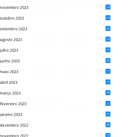
novembro 2023
16
outubro 2023
24
setembro 2023
26
agosto 2023
16
julho 2023
19
junho 2023
29
maio 2023
11
abril 2023
13
março 2023
18
fevereiro 2023
6
janeiro 2023
21
dezembro 2022
28
novembro 2022
73