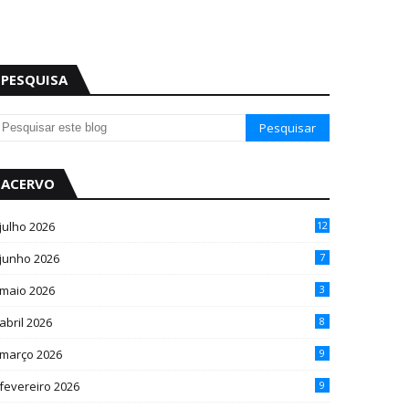
PESQUISA
ACERVO
julho 2026
12
junho 2026
7
maio 2026
3
abril 2026
8
março 2026
9
fevereiro 2026
9