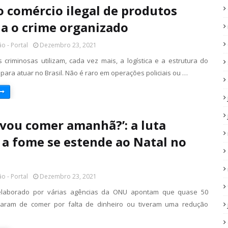
 comércio ilegal de produtos
ia o crime organizado
o - Portal
Dezembro 23, 2021
 criminosas utilizam, cada vez mais, a logística e a estrutura do
para atuar no Brasil. Não é raro em operações policiais ou …
 vou comer amanhã?’: a luta
 a fome se estende ao Natal no
o - Portal
Dezembro 23, 2021
 elaborado por várias agências da ONU apontam que quase 50
xaram de comer por falta de dinheiro ou tiveram uma redução