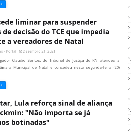
cede liminar para suspender
s de decisão do TCE que impedia
te a vereadores de Natal
o - Portal
Dezembro 21, 2021
ador Claudio Santos, do Tribunal de Justiça do RN, atendeu a
âmara Municipal de Natal e concedeu nesta segunda-feira (20)
tar, Lula reforça sinal de aliança
ckmin: "Não importa se já
os botinadas"