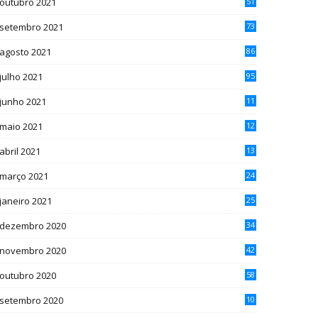
outubro 2021
51
setembro 2021
73
agosto 2021
86
julho 2021
95
junho 2021
11
1
maio 2021
12
5
abril 2021
13
4
março 2021
24
janeiro 2021
25
dezembro 2020
34
novembro 2020
42
outubro 2020
58
setembro 2020
10
7