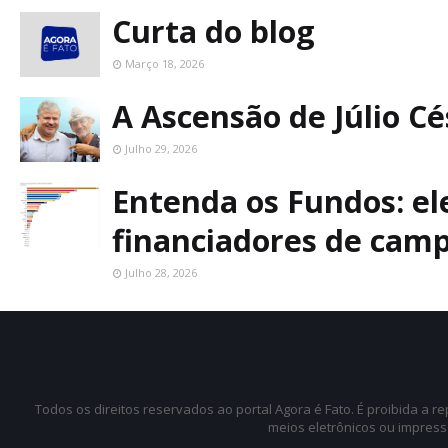
Curta do blog
Março 18, 2026
A Ascensão de Júlio C
Julho 29, 2026
Entenda os Fundos: ele
financiadores de cam
Julho 28, 2026
Todos os direitos reservados ao portal Agora é Fato. É proibida a 
meios eletrônicos ou impress