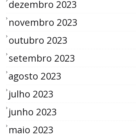
dezembro 2023
novembro 2023
outubro 2023
setembro 2023
agosto 2023
julho 2023
junho 2023
maio 2023