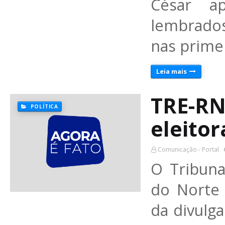
César a
lembrados
nas prime
Leia mais
TRE-RN
POLÍTICA
eleitor
Comunicação - Portal
O Tribuna
do Norte
da divulg