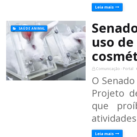
Leia mais
Senado
SAÚDE ANIMAL
uso de
cosmét
Comunicação - Portal
O Senado F
Projeto d
que proí
atividades
Leia mais