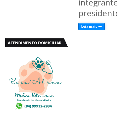
integran
presidente
Leia mais
ATENDIMENTO DOMICILIAR