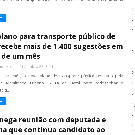
lano para transporte público de
recebe mais de 1.400 sugestões em
 de um mês
o - Portal
Outubro 22, 2021
 um mês, o novo plano de transporte público pensado pela
 de Mobilidade Urbana (STTU) de Natal para redesenhar o
to d…
nega reunião com deputada e
ma que continua candidato ao