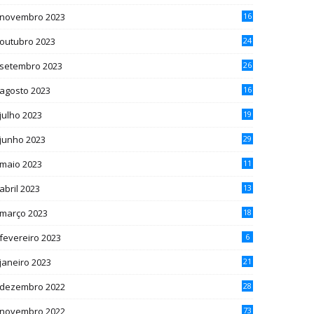
novembro 2023
16
outubro 2023
24
setembro 2023
26
agosto 2023
16
julho 2023
19
junho 2023
29
maio 2023
11
abril 2023
13
março 2023
18
fevereiro 2023
6
janeiro 2023
21
dezembro 2022
28
novembro 2022
73