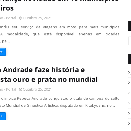
eiros
o - Portal
Outubro 25, 2021
ndiu seu serviço de viagens em moto para mais municípios
s. A modalidade, que está disponível apenas em cidades
s, pe…
 Andrade faze história e
sta ouro e prata no mundial
o - Portal
Outubro 25, 2021
 olímpica Rebeca Andrade conquistou o título de campeã do salto
o Mundial de Ginástica Artística, disputado em Kitakyushu, no…