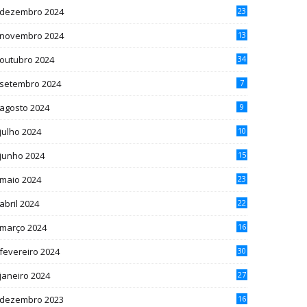
dezembro 2024
23
novembro 2024
13
outubro 2024
34
setembro 2024
7
agosto 2024
9
julho 2024
10
junho 2024
15
maio 2024
23
abril 2024
22
março 2024
16
fevereiro 2024
30
janeiro 2024
27
dezembro 2023
16