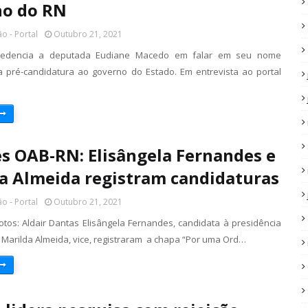
no do RN
o - Portal
Outubro 21, 2021
redencia a deputada Eudiane Macedo em falar em seu nome
 pré-candidatura ao governo do Estado. Em entrevista ao portal
es OAB-RN: Elisângela Fernandes e
a Almeida registram candidaturas
o - Portal
Outubro 21, 2021
fotos: Aldair Dantas Elisângela Fernandes, candidata à presidência
 Marilda Almeida, vice, registraram a chapa “Por uma Ord…