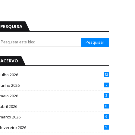
PESQUISA
ACERVO
julho 2026
12
junho 2026
7
maio 2026
3
abril 2026
8
março 2026
9
fevereiro 2026
9