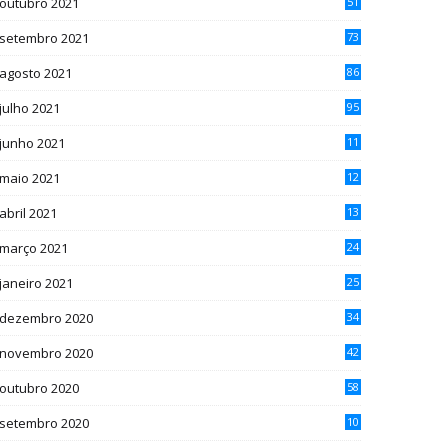
outubro 2021
51
setembro 2021
73
agosto 2021
86
julho 2021
95
junho 2021
11
1
maio 2021
12
5
abril 2021
13
4
março 2021
24
janeiro 2021
25
dezembro 2020
34
novembro 2020
42
outubro 2020
58
setembro 2020
10
7