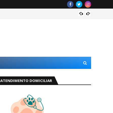
Odete 
ATENDIMENTO DOMICILIAR