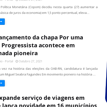
Política Monetária (Copom) decidiu nesta quarta (27) aumentar a
 básica de juros da economia) em 1,5 ponto percentual, eleva…
ançamento da chapa Por uma
Progressista acontece em
ada pioneira
o - Portal
Outubro 27, 2021
a vez na história das eleições da OAB-RN, candidatura é lançada
rum Miguel Seabra Fagundes Em movimento pioneiro na história …
xpande serviço de viagens em
 lança novidade em 16 municípios