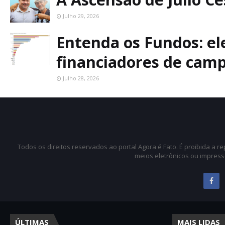
Julho 29, 2026
Entenda os Fundos: ele
financiadores de cam
Julho 28, 2026
Todos os direitos reservados ao portal Agora é Fato. É proibida a 
meios eletrônicos ou impress
ÚLTIMAS
MAIS LIDAS