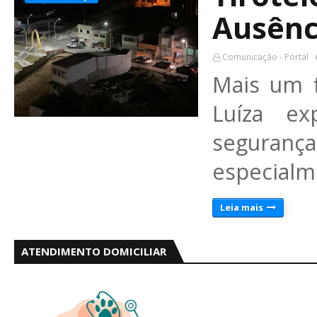
Ausênc
Comunicação - Portal
Mais um 
Luíza e
seguranç
especialm
Leia mais
ATENDIMENTO DOMICILIAR