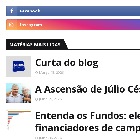
MATÉRIAS MAIS LIDAS
Curta do blog
Março 18, 2026
A Ascensão de Júlio C
Julho 29, 2026
Entenda os Fundos: ele
financiadores de cam
Julho 28, 2026