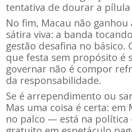
tentativa de dourar a pílul
No fim, Macau não ganhou
sátira viva: a banda tocan
gestão desafina no básico.
que festa sem propósito é 
governar não é compor refrã
da responsabilidade.
Se é arrependimento ou sar
Mas uma coisa é certa: em 
no palco — está na polític
gratuito em espetáculo pag