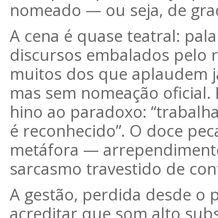
nomeado — ou seja, de gra
A cena é quase teatral: pa
discursos embalados pelo r
muitos dos que aplaudem já
mas sem nomeação oficial.
hino ao paradoxo: “trabalha
é reconhecido”. O doce peca
metáfora — arrependimento
sarcasmo travestido de con
A gestão, perdida desde o 
acreditar que som alto subs