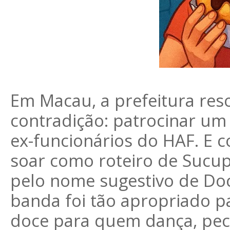
Em Macau, a prefeitura reso
contradição: patrocinar um
ex-funcionários do HAF. E c
soar como roteiro de Sucupi
pelo nome sugestivo de Do
banda foi tão apropriado par
doce para quem dança, pec