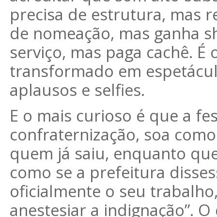
precisa de estrutura, mas r
de nomeação, mas ganha sh
serviço, mas paga cachê. É 
transformado em espetáculo
aplausos e selfies.
E o mais curioso é que a fe
confraternização, soa como 
quem já saiu, enquanto quem
como se a prefeitura disse
oficialmente o seu trabalh
anestesiar a indignação”. O