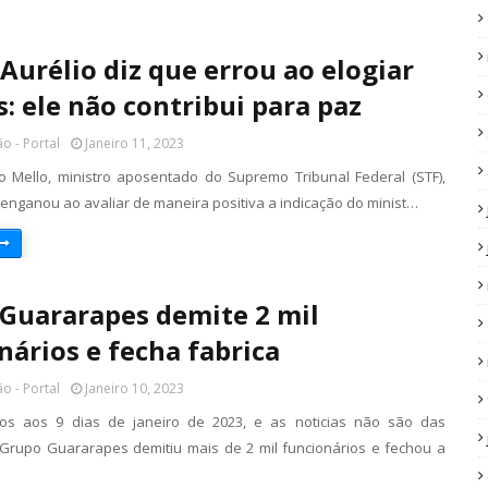
Aurélio diz que errou ao elogiar
: ele não contribui para paz
o - Portal
Janeiro 11, 2023
o Mello, ministro aposentado do Supremo Tribunal Federal (STF),
 enganou ao avaliar de maneira positiva a indicação do minist…
Guararapes demite 2 mil
nários e fecha fabrica
o - Portal
Janeiro 10, 2023
os aos 9 dias de janeiro de 2023, e as noticias não são das
Grupo Guararapes demitiu mais de 2 mil funcionários e fechou a