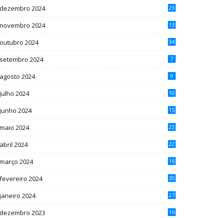
dezembro 2024
23
novembro 2024
13
outubro 2024
34
setembro 2024
7
agosto 2024
9
julho 2024
10
junho 2024
15
maio 2024
23
abril 2024
22
março 2024
16
fevereiro 2024
30
janeiro 2024
27
dezembro 2023
16