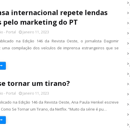
sa internacional repete lendas
s pelo marketing do PT
o - Portal
Janeiro 11, 2023
ublicado na Edição 146 da Revista Oeste, o jornalista Dagomir
z uma compilação dos veículos de imprensa estrangeiros que se
e tornar um tirano?
o - Portal
Janeiro 11, 2023
blicado na Edição 146 da Revista Oeste, Ana Paula Henkel escreve
 Como Se Tornar um Tirano, da Netflix. “Muito da série é pu…