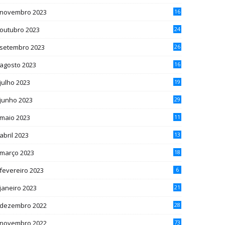
novembro 2023
16
outubro 2023
24
setembro 2023
26
agosto 2023
16
julho 2023
19
junho 2023
29
maio 2023
11
abril 2023
13
março 2023
18
fevereiro 2023
6
janeiro 2023
21
dezembro 2022
28
novembro 2022
73