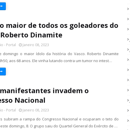
o maior de todos os goleadores do
, Roberto Dinamite
o - Portal
Janeiro 08, 2023
 domingo o maior ídolo da história do Vasco. Roberto Dinamite
0h50, aos 68 anos. Ele vinha lutando contra um tumor no intest…
 manifestantes invadem o
sso Nacional
o - Portal
Janeiro 08, 2023
es subiram a rampa do Congresso Nacional e ocuparam o teto do
este domingo, 8. O grupo saiu do Quartel General do Exército de …