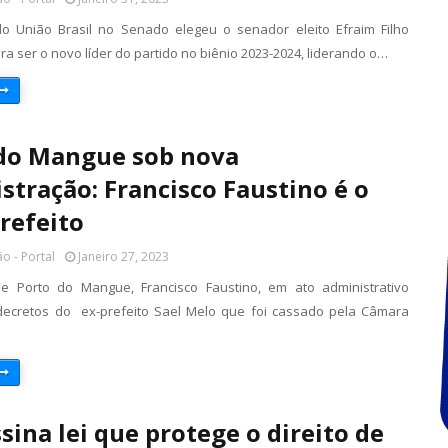
o União Brasil no Senado elegeu o senador eleito Efraim Filho
ra ser o novo líder do partido no biênio 2023-2024, liderando o…
do Mangue sob nova
stração: Francisco Faustino é o
refeito
o - Portal
Janeiro 27, 2023
de Porto do Mangue, Francisco Faustino, em ato administrativo
decretos do ex-prefeito Sael Melo que foi cassado pela Câmara
ssina lei que protege o direito de