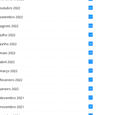
outubro 2022
62
setembro 2022
57
agosto 2022
86
julho 2022
13
2
junho 2022
68
maio 2022
46
abril 2022
77
março 2022
29
fevereiro 2022
23
janeiro 2022
50
dezembro 2021
37
novembro 2021
50