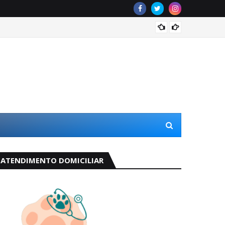
Lidera
ATENDIMENTO DOMICILIAR