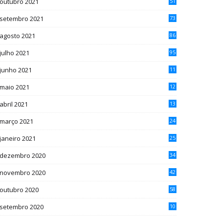
outubro 2021
51
setembro 2021
73
agosto 2021
86
julho 2021
95
junho 2021
11
1
maio 2021
12
5
abril 2021
13
4
março 2021
24
janeiro 2021
25
dezembro 2020
34
novembro 2020
42
outubro 2020
58
setembro 2020
10
7