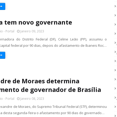
ia tem novo governante
o - Portal
Janeiro 09, 2023
rnadora do Distrito Federal (DF), Celine Leão (PP), assumiu o
apital federal por 90 dias, depois do afastamento de Ibaneis Roc…
dre de Moraes determina
mento de governador de Brasília
o - Portal
Janeiro 08, 2023
lexandre de Moraes, do Supremo Tribunal Federal (STF), determinou
 desta segunda-feira o afastamento por 90 dias do governado…