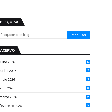
PESQUISA
ACERVO
julho 2026
12
junho 2026
7
maio 2026
3
abril 2026
8
março 2026
9
fevereiro 2026
9