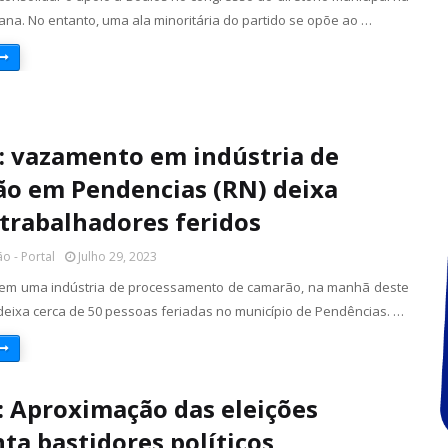
na. No entanto, uma ala minoritária do partido se opõe ao …
: vazamento em indústria de
o em Pendencias (RN) deixa
 trabalhadores feridos
o - Portal
Julho 29, 2023
 em uma indústria de processamento de camarão, na manhã deste
 deixa cerca de 50 pessoas feriadas no município de Pendências. …
 Aproximação das eleições
ta bastidores políticos