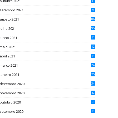
outubro 2021
51
setembro 2021
73
agosto 2021
86
julho 2021
95
junho 2021
11
1
maio 2021
12
5
abril 2021
13
4
março 2021
24
janeiro 2021
25
dezembro 2020
34
novembro 2020
42
outubro 2020
58
setembro 2020
10
7