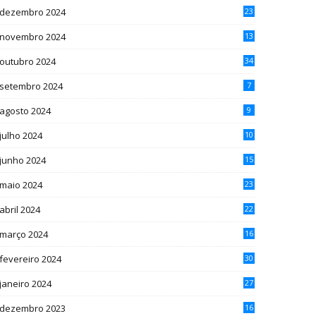
dezembro 2024
23
novembro 2024
13
outubro 2024
34
setembro 2024
7
agosto 2024
9
julho 2024
10
junho 2024
15
maio 2024
23
abril 2024
22
março 2024
16
fevereiro 2024
30
janeiro 2024
27
dezembro 2023
16