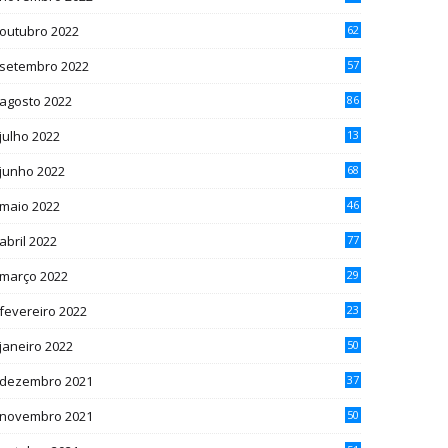
outubro 2022
62
setembro 2022
57
agosto 2022
86
julho 2022
13
2
junho 2022
68
maio 2022
46
abril 2022
77
março 2022
29
fevereiro 2022
23
janeiro 2022
50
dezembro 2021
37
novembro 2021
50