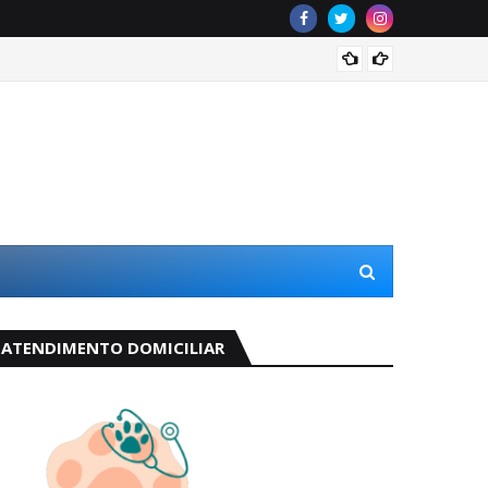
Odete 
ATENDIMENTO DOMICILIAR