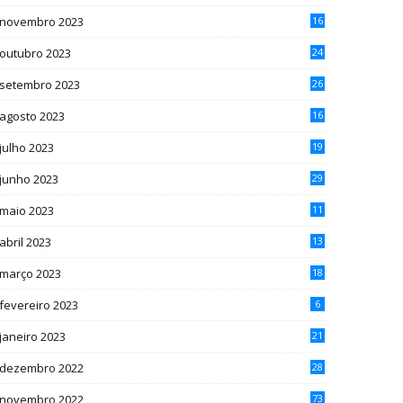
novembro 2023
16
outubro 2023
24
setembro 2023
26
agosto 2023
16
julho 2023
19
junho 2023
29
maio 2023
11
abril 2023
13
março 2023
18
fevereiro 2023
6
janeiro 2023
21
dezembro 2022
28
novembro 2022
73