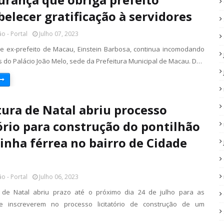
belecer gratificação à servidores
o - Portal
Julho 07, 2023
 ex-prefeito de Macau, Einstein Barbosa, continua incomodando
 do Palácio João Melo, sede da Prefeitura Municipal de Macau. D…
tura de Natal abriu processo
tório para construção do pontilhão
linha férrea no bairro de Cidade
o - Portal
Julho 06, 2023
a de Natal abriu prazo até o próximo dia 24 de julho para as
 inscreverem no processo licitatório de construção de um