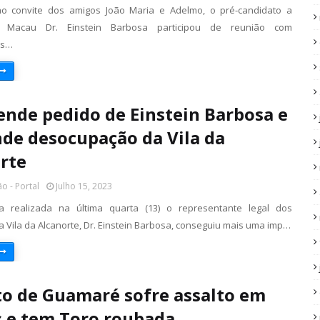
o convite dos amigos João Maria e Adelmo, o pré-candidato a
e Macau Dr. Einstein Barbosa participou de reunião com
es…
tende pedido de Einstein Barbosa e
de desocupação da Vila da
rte
o - Portal
Julho 15, 2023
a realizada na última quarta (13) o representante legal dos
 Vila da Alcanorte, Dr. Einstein Barbosa, conseguiu mais uma imp…
to de Guamaré sofre assalto em
 e tem Toro roubada