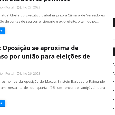
o - Portal
Julho 27, 2023
atual Chefe do Executivo trabalha junto a Câmara de Vereadores
o de contas de seu correligionário e ex-prefeito, o temido po…
 Oposição se aproxima de
so por união para eleições de
o - Portal
Julho 26, 2023
ores nomes da oposição de Macau, Einstein Barbosa e Raimundo
eram nesta tarde de quarta (26) um encontro amigável para