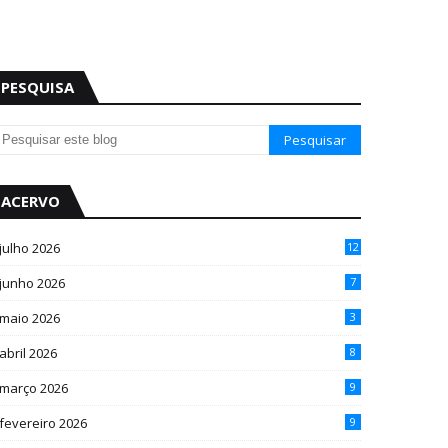
PESQUISA
ACERVO
julho 2026
12
junho 2026
7
maio 2026
3
abril 2026
8
março 2026
9
fevereiro 2026
9