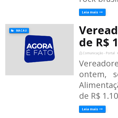
Leia mais
Veread
MACAU
de R$ 1
Comunicação - Portal
Vereador
ontem, s
Alimentaç
de R$ 1.10
Leia mais