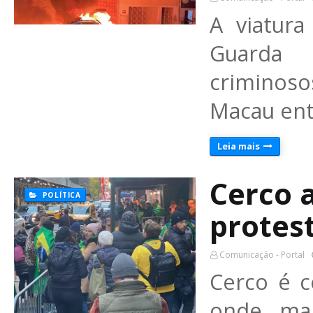
A viatura
Guarda 
criminoso
Macau ent
Leia mais
Cerco a
POLÍTICA
protes
Comunicação - Portal
Cerco é c
onde man