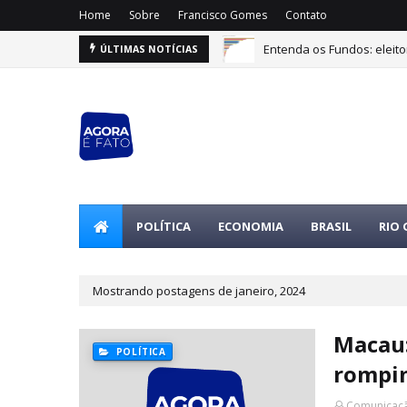
Home
Sobre
Francisco Gomes
Contato
Entenda os Fundos: eleito
ÚLTIMAS NOTÍCIAS
POLÍTICA
ECONOMIA
BRASIL
RIO
Mostrando postagens de janeiro, 2024
Macau:
POLÍTICA
rompi
Comunicaçã