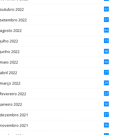
outubro 2022
62
setembro 2022
57
agosto 2022
86
julho 2022
13
2
junho 2022
68
maio 2022
46
abril 2022
77
março 2022
29
fevereiro 2022
23
janeiro 2022
50
dezembro 2021
37
novembro 2021
50