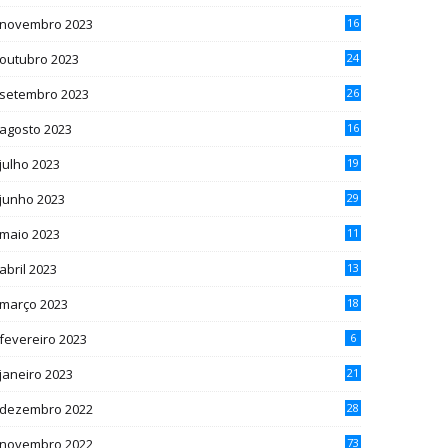
novembro 2023
16
outubro 2023
24
setembro 2023
26
agosto 2023
16
julho 2023
19
junho 2023
29
maio 2023
11
abril 2023
13
março 2023
18
fevereiro 2023
6
janeiro 2023
21
dezembro 2022
28
novembro 2022
73