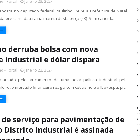
o - Portal
Janeiro 23, 2024
 aposta no deputado federal Paulinho Freire à Prefeitura de Natal,
da pré-candidatura na manhã desta terça (23). Sem candid…
o derruba bolsa com nova
a industrial e dólar dispara
o - Portal
Janeiro 22, 2024
arcado pelo lançamento de uma nova política industrial pelo
leiro, o mercado financeiro reagiu com ceticismo e o Ibovespa, pr…
de serviço para pavimentação de
o Distrito Industrial é assinada
segunda