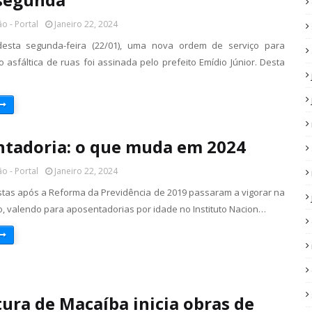
o - Portal
Janeiro 22, 2024
sta segunda-feira (22/01), uma nova ordem de serviço para
 asfáltica de ruas foi assinada pelo prefeito Emídio Júnior. Desta
tadoria: o que muda em 2024
o - Portal
Janeiro 22, 2024
stas após a Reforma da Previdência de 2019 passaram a vigorar na
o, valendo para aposentadorias por idade no Instituto Nacion…
tura de Macaíba inicia obras de