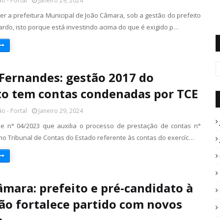
o - Portal
Janeiro 29, 2024
er a prefeitura Municipal de João Câmara, sob a gestão do prefeito
rdo, isto porque está investindo acima do que é exigido p…
Fernandes: gestão 2017 do
to tem contas condenadas por TCE
o - Portal
Janeiro 29, 2024
de n° 04/2023 que auxilia o processo de prestação de contas n°
no Tribunal de Contas do Estado referente às contas do exercíc…
âmara: prefeito e pré-candidato à
ão fortalece partido com novos