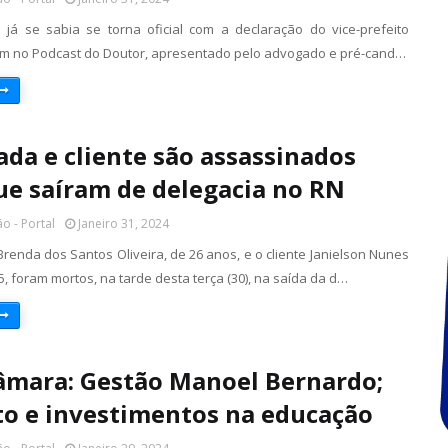
 já se sabia se torna oficial com a declaração do vice-prefeito
im no Podcast do Doutor, apresentado pelo advogado e pré-cand…
da e cliente são assassinados
ue saíram de delegacia no RN
o - Portal
Janeiro 31, 2024
renda dos Santos Oliveira, de 26 anos, e o cliente Janielson Nunes
5, foram mortos, na tarde desta terça (30), na saída da d…
âmara: Gestão Manoel Bernardo;
to e investimentos na educação