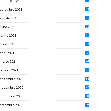
outubro 2021
51
setembro 2021
73
agosto 2021
86
julho 2021
95
junho 2021
11
1
maio 2021
12
5
abril 2021
13
4
março 2021
24
janeiro 2021
25
dezembro 2020
34
novembro 2020
42
outubro 2020
58
setembro 2020
10
7