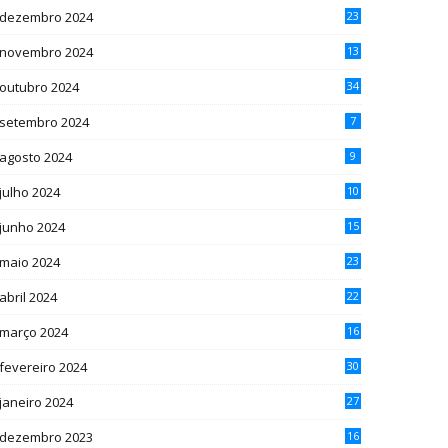
dezembro 2024
23
novembro 2024
13
outubro 2024
34
setembro 2024
7
agosto 2024
9
julho 2024
10
junho 2024
15
maio 2024
23
abril 2024
22
março 2024
16
fevereiro 2024
30
janeiro 2024
27
dezembro 2023
16