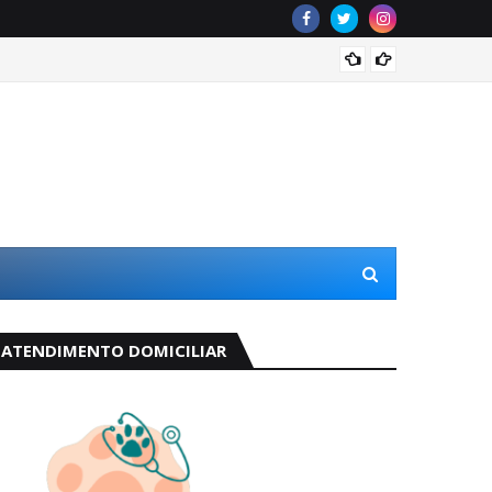
Odete 
ATENDIMENTO DOMICILIAR