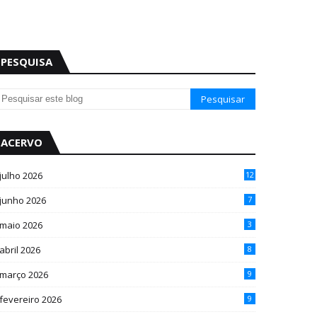
PESQUISA
ACERVO
julho 2026
12
junho 2026
7
maio 2026
3
abril 2026
8
março 2026
9
fevereiro 2026
9