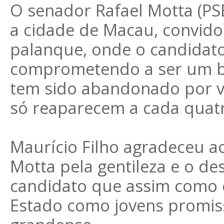
O senador Rafael Motta (PS
a cidade de Macau, convido
palanque, onde o candidato
comprometendo a ser um br
tem sido abandonado por vá
só reaparecem a cada quat
Maurício Filho agradeceu a
Motta pela gentileza e o de
candidato que assim como el
Estado como jovens promisso