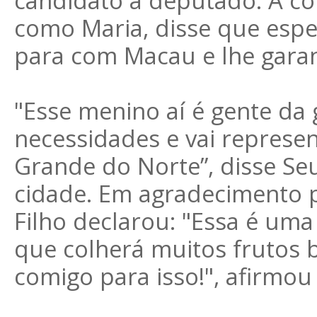
candidato a deputado. A com
como Maria, disse que espe
para com Macau e lhe garan
"Esse menino aí é gente da
necessidades e vai represe
Grande do Norte”, disse Se
cidade. Em agradecimento p
Filho declarou: "Essa é uma 
que colherá muitos frutos 
comigo para isso!", afirmou