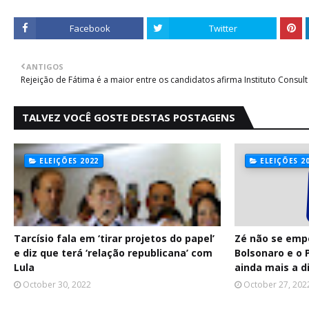
Facebook
Twitter
ANTIGOS
Rejeição de Fátima é a maior entre os candidatos afirma Instituto Consult
TALVEZ VOCÊ GOSTE DESTAS POSTAGENS
ELEIÇÕES 2022
ELEIÇÕES 2
Tarcísio fala em ‘tirar projetos do papel’
Zé não se emp
e diz que terá ‘relação republicana’ com
Bolsonaro e o
Lula
ainda mais a d
October 30, 2022
October 27, 202