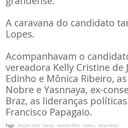
grandense.
A caravana do candidato ta
Lopes.
Acompanhavam o candidato 
vereadora Kelly Cristine de
Edinho e Mônica Ribeiro, as
Nobre e Yasnnaya, ex-conselh
Braz, as lideranças polític
Francisco Papagaio.
Tags:
Eleições 2022
Macau
Maurício Filho
Política
Rafael Motta