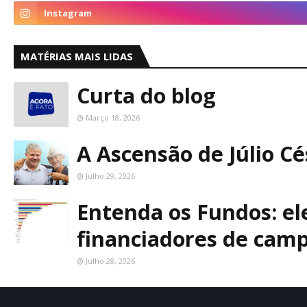
MATÉRIAS MAIS LIDAS
Curta do blog
Março 18, 2026
A Ascensão de Júlio C
Julho 29, 2026
Entenda os Fundos: ele
financiadores de cam
Julho 28, 2026