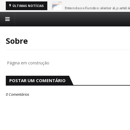
Entenda os Fundos: eleitoral, partid
ÚLTIMAS NOTÍCIAS
Sobre
Página em construção
POSTAR UM COMENTÁRIO
0 Comentários