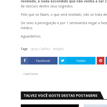
revelado, e nada escondido que não venha a ser c
de obscuro dentre seus segredos.
Pelo que se falam, o que será revelado, não se trata 
De sexo a perseguição e por 1 seminarista negar a faz
médico.
Aguardemos.
Tags:
Igreja Católica
Religião
Facebook
Twitter
ANTIGOS
TALVEZ VOCÊ GOSTE DESTAS POSTAGENS