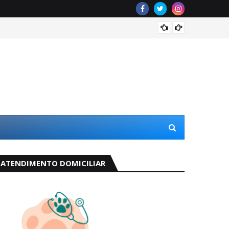
Lidera
ATENDIMENTO DOMICILIAR