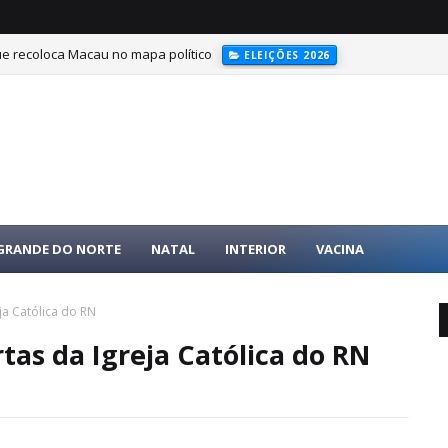
ue recoloca Macau no mapa político
ELEIÇÕES 2026
 GRANDE DO NORTE
NATAL
INTERIOR
VACINA
ja Católica do RN
tas da Igreja Católica do RN