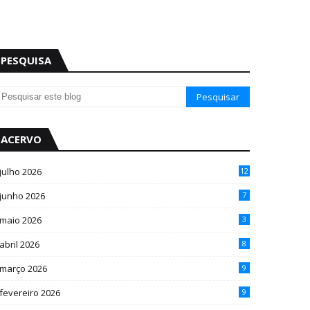
PESQUISA
ACERVO
julho 2026
12
junho 2026
7
maio 2026
3
abril 2026
8
março 2026
9
fevereiro 2026
9