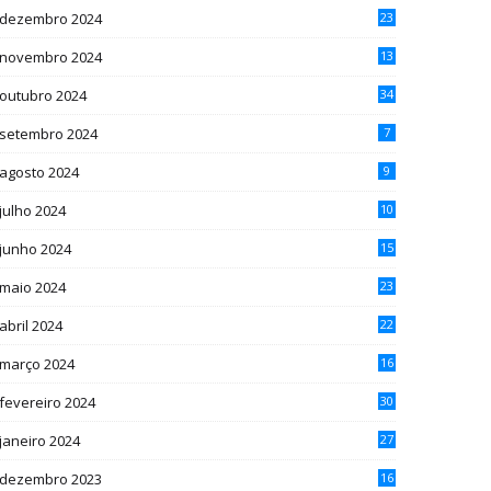
dezembro 2024
23
novembro 2024
13
outubro 2024
34
setembro 2024
7
agosto 2024
9
julho 2024
10
junho 2024
15
maio 2024
23
abril 2024
22
março 2024
16
fevereiro 2024
30
janeiro 2024
27
dezembro 2023
16