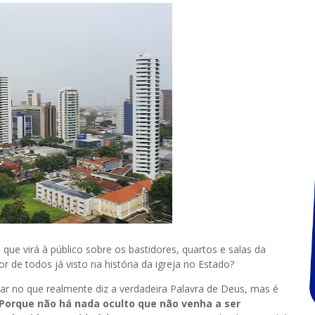
ue virá à público sobre os bastidores, quartos e salas da
r de todos já visto na história da igreja no Estado?
lar no que realmente diz a verdadeira Palavra de Deus, mas é
Porque não há nada oculto que não venha a ser