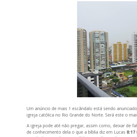
Um anúncio de mais 1 escândalo está sendo anunciado q
igreja católica no Rio Grande do Norte. Será este o maio
A igreja pode até não pregar, assim como, deixar de fa
de conhecimento dela o que a bíblia diz em Lucas
8:17