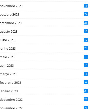
novembro 2023
16
outubro 2023
24
setembro 2023
26
agosto 2023
16
julho 2023
19
junho 2023
29
maio 2023
11
abril 2023
13
março 2023
18
fevereiro 2023
6
janeiro 2023
21
dezembro 2022
28
novembro 2022
73