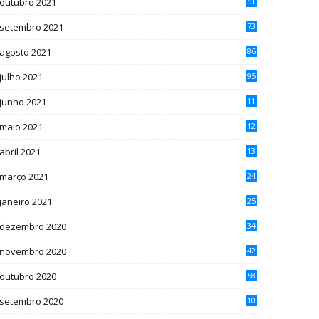
outubro 2021
51
setembro 2021
73
agosto 2021
86
julho 2021
95
junho 2021
11
1
maio 2021
12
5
abril 2021
13
4
março 2021
24
janeiro 2021
25
dezembro 2020
34
novembro 2020
42
outubro 2020
58
setembro 2020
10
7