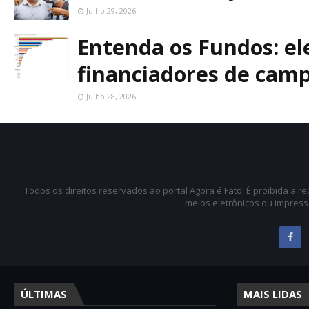
Julho 29, 2026
Entenda os Fundos: ele
financiadores de cam
Julho 28, 2026
Todos os direitos reservados ao portal Agora é Fato. É proibida a 
meios eletrônicos ou impress
ÚLTIMAS
MAIS LIDAS