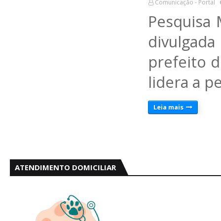
Comunicação - Portal
Pesquisa 
divulgada
prefeito d
lidera a p
Leia mais
ATENDIMENTO DOMICILIAR