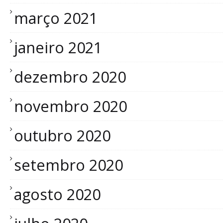
março 2021
janeiro 2021
dezembro 2020
novembro 2020
outubro 2020
setembro 2020
agosto 2020