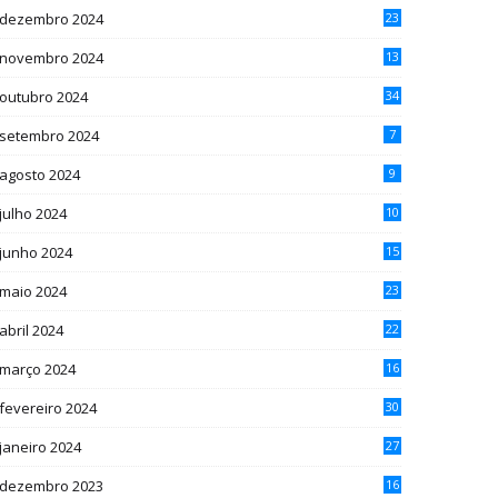
dezembro 2024
23
novembro 2024
13
outubro 2024
34
setembro 2024
7
agosto 2024
9
julho 2024
10
junho 2024
15
maio 2024
23
abril 2024
22
março 2024
16
fevereiro 2024
30
janeiro 2024
27
dezembro 2023
16