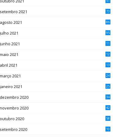
outubro 2021
51
setembro 2021
73
agosto 2021
86
julho 2021
95
junho 2021
11
1
maio 2021
12
5
abril 2021
13
4
março 2021
24
janeiro 2021
25
dezembro 2020
34
novembro 2020
42
outubro 2020
58
setembro 2020
10
7