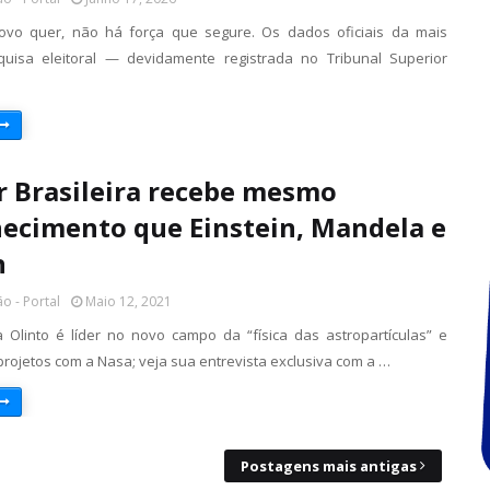
vo quer, não há força que segure. Os dados oficiais da mais
quisa eleitoral — devidamente registrada no Tribunal Superior
 Brasileira recebe mesmo
ecimento que Einstein, Mandela e
n
o - Portal
Maio 12, 2021
la Olinto é líder no novo campo da “física das astropartículas” e
projetos com a Nasa; veja sua entrevista exclusiva com a …
Postagens mais antigas