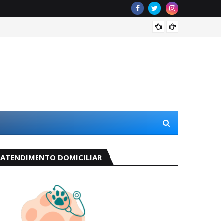
Odete 
ATENDIMENTO DOMICILIAR