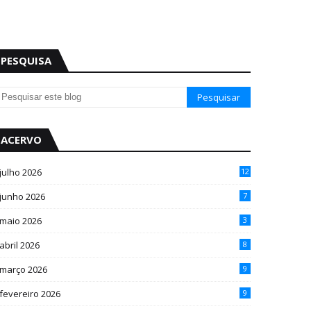
PESQUISA
ACERVO
julho 2026
12
junho 2026
7
maio 2026
3
abril 2026
8
março 2026
9
fevereiro 2026
9