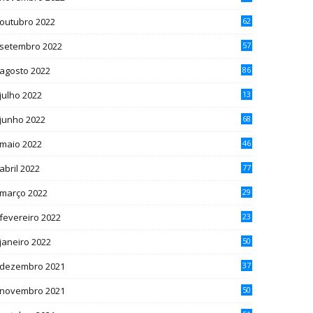
outubro 2022
62
setembro 2022
57
agosto 2022
86
julho 2022
13
2
junho 2022
68
maio 2022
46
abril 2022
77
março 2022
29
fevereiro 2022
23
janeiro 2022
50
dezembro 2021
37
novembro 2021
50