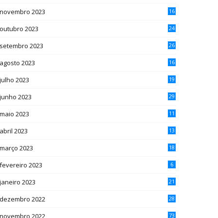
novembro 2023
16
outubro 2023
24
setembro 2023
26
agosto 2023
16
julho 2023
19
junho 2023
29
maio 2023
11
abril 2023
13
março 2023
18
fevereiro 2023
6
janeiro 2023
21
dezembro 2022
28
novembro 2022
73