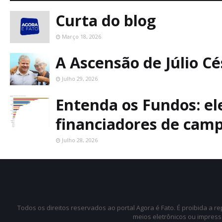
Curta do blog
Março 18, 2026
A Ascensão de Júlio C
Julho 29, 2026
Entenda os Fundos: ele
financiadores de cam
Julho 28, 2026
Todos os direitos reservados ao portal Agora é Fato. É proibida a 
meios eletrônicos ou impress