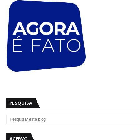
PESQUISA
ACERVO