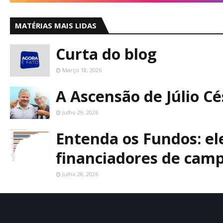
MATÉRIAS MAIS LIDAS
Curta do blog
Março 18, 2026
A Ascensão de Júlio C
Julho 29, 2026
Entenda os Fundos: ele
financiadores de cam
Julho 28, 2026