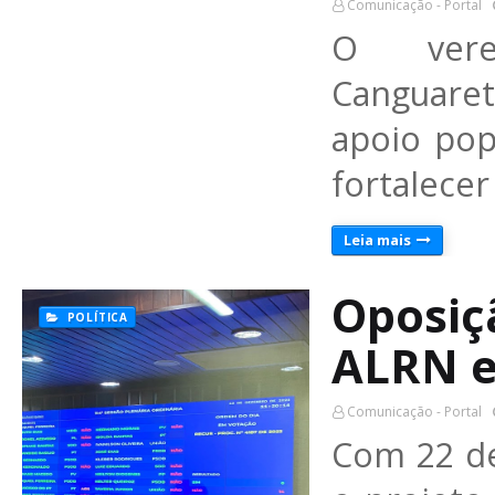
Comunicação - Portal
O vere
Canguare
apoio pop
fortalecer
Leia mais
Oposiç
POLÍTICA
ALRN e
Comunicação - Portal
Com 22 de