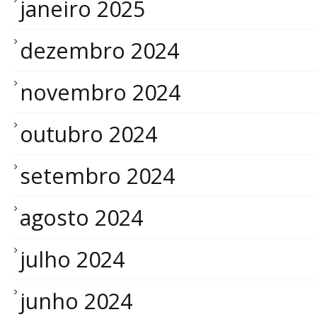
janeiro 2025
dezembro 2024
novembro 2024
outubro 2024
setembro 2024
agosto 2024
julho 2024
junho 2024