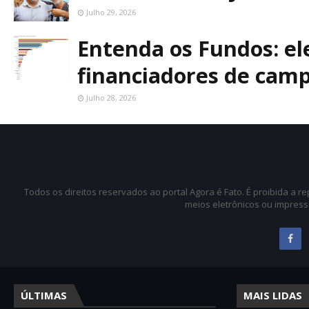
Julho 29, 2026
Entenda os Fundos: ele
financiadores de cam
Julho 28, 2026
Todos os direitos reservados ao portal Agora é Fato. É proibida a 
meios eletrônicos ou impress
ÚLTIMAS
MAIS LIDAS