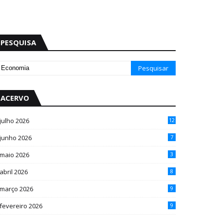
PESQUISA
ACERVO
julho 2026
12
junho 2026
7
maio 2026
3
abril 2026
8
março 2026
9
fevereiro 2026
9