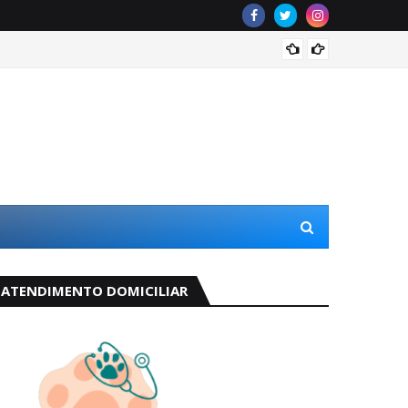
Odete 
ATENDIMENTO DOMICILIAR