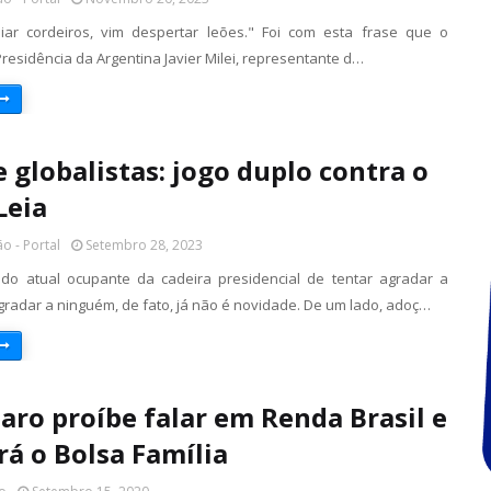
iar cordeiros, vim despertar leões." Foi com esta frase que o
residência da Argentina Javier Milei, representante d…
e globalistas: jogo duplo contra o
Leia
o - Portal
Setembro 28, 2023
 do atual ocupante da cadeira presidencial de tentar agradar a
gradar a ninguém, de fato, já não é novidade. De um lado, adoç…
aro proíbe falar em Renda Brasil e
á o Bolsa Família