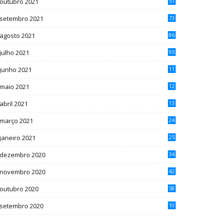
outubro 2021
51
setembro 2021
73
agosto 2021
86
julho 2021
95
junho 2021
11
1
maio 2021
12
5
abril 2021
13
4
março 2021
24
janeiro 2021
25
dezembro 2020
34
novembro 2020
42
outubro 2020
58
setembro 2020
10
7