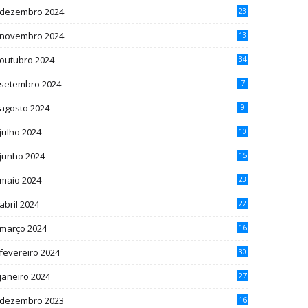
dezembro 2024
23
novembro 2024
13
outubro 2024
34
setembro 2024
7
agosto 2024
9
julho 2024
10
junho 2024
15
maio 2024
23
abril 2024
22
março 2024
16
fevereiro 2024
30
janeiro 2024
27
dezembro 2023
16