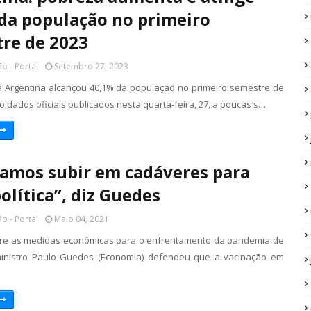
da população no primeiro
re de 2023
o - Portal
Setembro 27, 2023
 Argentina alcançou 40,1% da população no primeiro semestre de
 dados oficiais publicados nesta quarta-feira, 27, a poucas s…
amos subir em cadáveres para
olítica”, diz Guedes
o - Portal
Maio 04, 2021
bre as medidas econômicas para o enfrentamento da pandemia de
 ministro Paulo Guedes (Economia) defendeu que a vacinação em