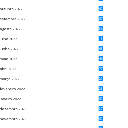
outubro 2022
62
setembro 2022
57
agosto 2022
86
julho 2022
13
2
junho 2022
68
maio 2022
46
abril 2022
77
março 2022
29
fevereiro 2022
23
janeiro 2022
50
dezembro 2021
37
novembro 2021
50