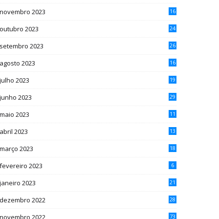
novembro 2023
16
outubro 2023
24
setembro 2023
26
agosto 2023
16
julho 2023
19
junho 2023
29
maio 2023
11
abril 2023
13
março 2023
18
fevereiro 2023
6
janeiro 2023
21
dezembro 2022
28
novembro 2022
73