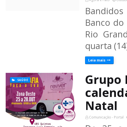
Bandidos
Banco do 
Rio Gran
quarta (1
Leia mais
Grupo 
SAÚDE
calend
Natal
Comunicação - Portal