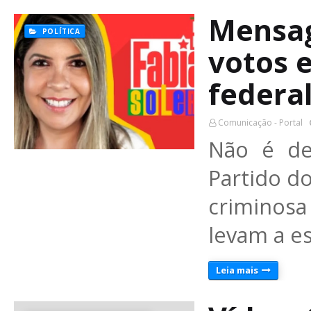
Mensag
POLÍTICA
votos 
federa
Comunicação - Portal
Não é de
Partido d
criminosa
levam a e
Leia mais