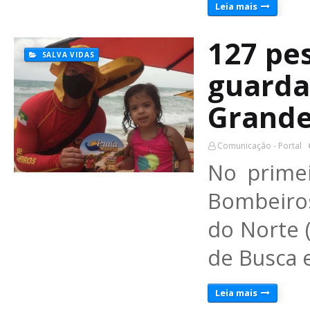
Leia mais
127 pe
SALVA VIDAS
guarda
Grande
Comunicação - Portal
No prime
Bombeiros
do Norte
de Busca 
Leia mais