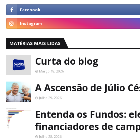
MATÉRIAS MAIS LIDAS
Curta do blog
Março 18, 2026
A Ascensão de Júlio C
Julho 29, 2026
Entenda os Fundos: ele
financiadores de cam
Julho 28, 2026