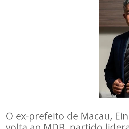
O ex-prefeito de Macau, Ein
volta ao MDB, partido lide