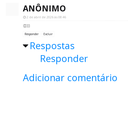
ANÔNIMO
2 de abril de 2026 às 08:46
👏🏻
Responder
Excluir
Respostas
Responder
Adicionar comentário