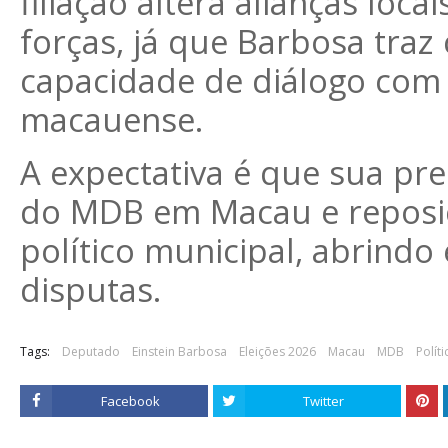
filiação altera alianças loc
forças, já que Barbosa traz 
capacidade de diálogo com 
macauense.
A expectativa é que sua pre
do MDB em Macau e reposic
político municipal, abrindo
disputas.
Tags:
Deputado
Einstein Barbosa
Eleições 2026
Macau
MDB
Políti
Facebook
Twitter