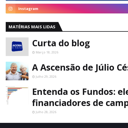
MATÉRIAS MAIS LIDAS
Curta do blog
Março 18, 2026
A Ascensão de Júlio C
Julho 29, 2026
Entenda os Fundos: ele
financiadores de cam
Julho 28, 2026