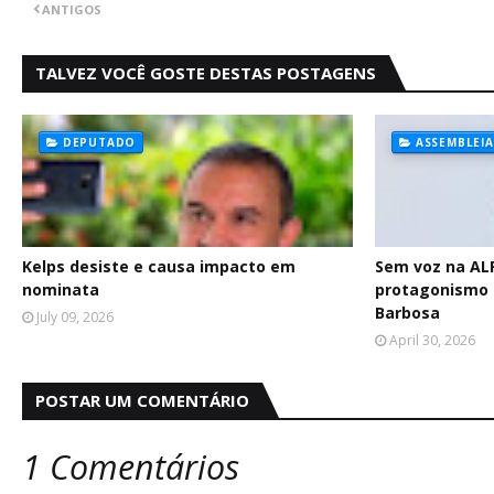
ANTIGOS
TALVEZ VOCÊ GOSTE DESTAS POSTAGENS
DEPUTADO
ASSEMBLEIA
Kelps desiste e causa impacto em
Sem voz na AL
nominata
protagonismo p
Barbosa
July 09, 2026
April 30, 2026
POSTAR UM COMENTÁRIO
1 Comentários