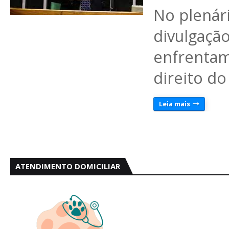
No plenár
divulgaç
enfrenta
direito d
Leia mais
ATENDIMENTO DOMICILIAR