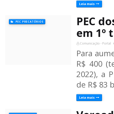
Leia mais
PEC do
PEC PRECATÓRIOS
em 1º 
Comunicação - Portal
Para aume
R$ 400 (
2022), a 
de R$ 83 
Leia mais