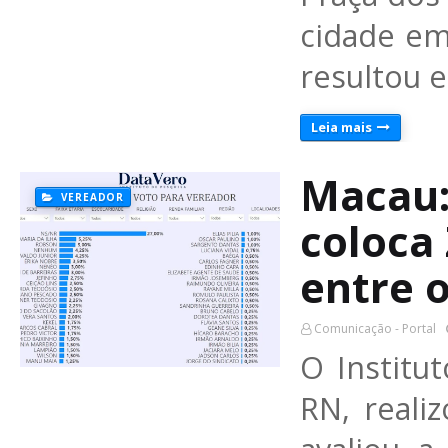
cidade em
resultou 
Leia mais
Macau:
VEREADOR
coloca 
entre 
Comunicação - Portal
O Institu
RN, reali