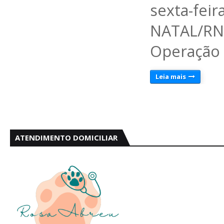
sexta-feir
NATAL/R
Operação 
Leia mais
ATENDIMENTO DOMICILIAR