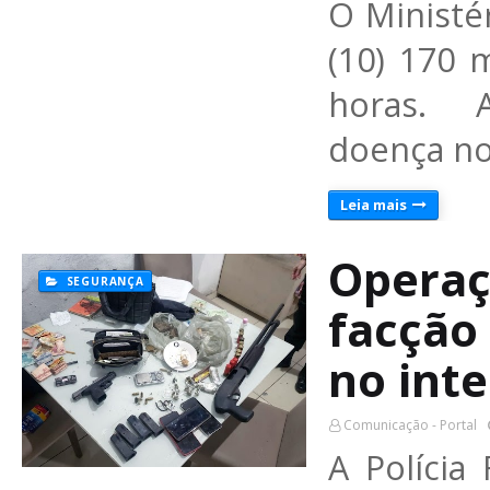
O Ministé
(10) 170 
horas. A
doença no
Leia mais
Operaç
SEGURANÇA
facção
no inte
Comunicação - Portal
A Polícia