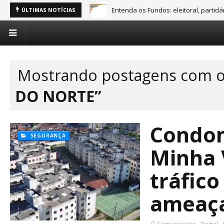
Entenda os Fundos: eleitoral, partid
ÚLTIMAS NOTÍCIAS
Mostrando postagens com o
DO NORTE
Condom
SEGURANÇA
Minha 
tráfic
ameaç