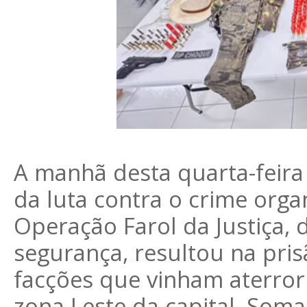
A manhã desta quarta-feira
da luta contra o crime org
Operação Farol da Justiça, 
segurança, resultou na pris
facções que vinham aterror
zona Leste da capital. Soma