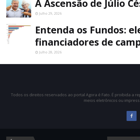
A Ascensão de Júlio C
Julho 29, 2026
Entenda os Fundos: ele
financiadores de cam
Julho 28, 2026
Todos os direitos reservados ao portal Agora é Fato. É proibida a 
meios eletrônicos ou impress