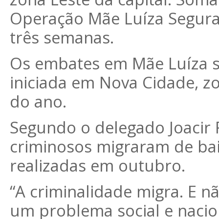
Operação Mãe Luíza Segura
três semanas.
Os embates em Mãe Luíza sã
iniciada em Nova Cidade, z
do ano.
Segundo o delegado Joacir R
criminosos migraram de ba
realizadas em outubro.
“A criminalidade migra. E n
um problema social e nacio