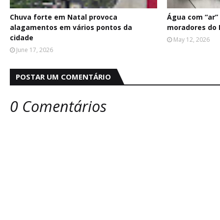
Chuva forte em Natal provoca
Água com “ar” 
alagamentos em vários pontos da
moradores do 
cidade
May 12, 2026
June 17, 2026
POSTAR UM COMENTÁRIO
0 Comentários