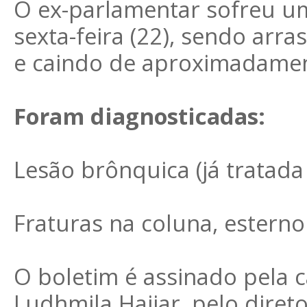
O ex-parlamentar sofreu um
sexta-feira (22), sendo arr
e caindo de aproximadamen
Foram diagnosticadas:
Lesão brônquica (já tratada
Fraturas na coluna, esterno
O boletim é assinado pela ca
Ludhmila Hajjar, pelo direto