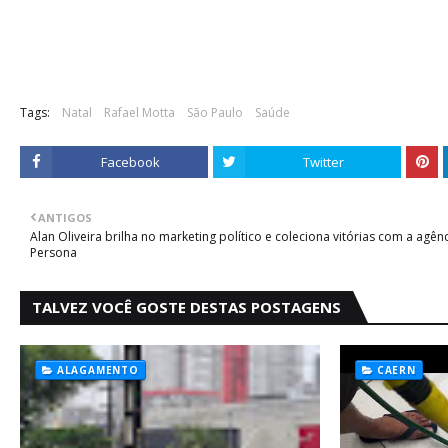
Tags:
Natal
Rafael Motta
São Paulo
Saúde
Facebook
Twitter
ANTIGOS
Alan Oliveira brilha no marketing político e coleciona vitórias com a agên
Persona
TALVEZ VOCÊ GOSTE DESTAS POSTAGENS
ALAGAMENTO
CAERN