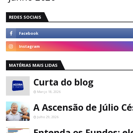
REDES SOCIAIS
MATÉRIAS MAIS LIDAS
Curta do blog
Março 18, 2026
A Ascensão de Júlio C
Julho 29, 2026
Entenda os Fundos: ele