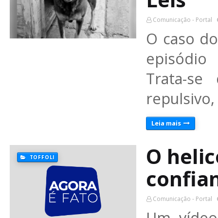
Comunicação - Portal
O caso do
episódio
Trata-se
repulsivo,
Leia mais
O heli
TOFFOLI
confia
Comunicação - Portal
Um vídeo