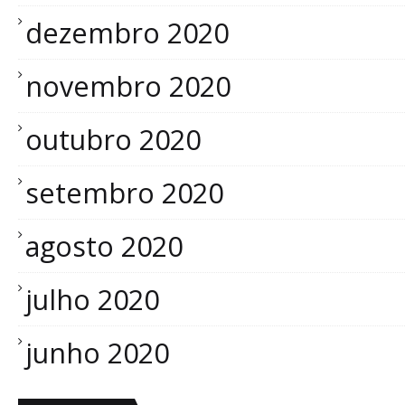
dezembro 2020
novembro 2020
outubro 2020
setembro 2020
agosto 2020
julho 2020
junho 2020