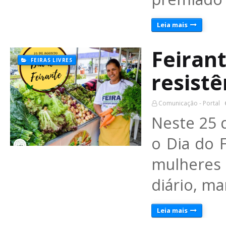
Leia mais
Feiran
FEIRAS LIVRES
resistê
Comunicação - Portal
Neste 25 
o Dia do
mulheres
diário, m
Leia mais