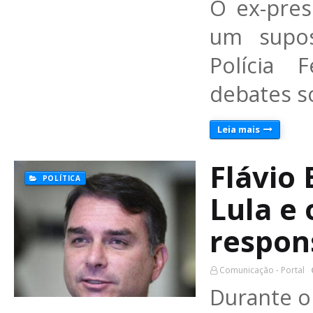
O ex-pres
um supos
Polícia 
debates s
Leia mais
Flávio
POLÍTICA
Lula e 
respon
Comunicação - Portal
Durante o 