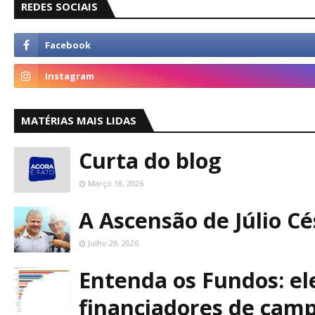
REDES SOCIAIS
MATÉRIAS MAIS LIDAS
Curta do blog
Março 18, 2026
A Ascensão de Júlio C
Julho 29, 2026
Entenda os Fundos: ele
financiadores de cam