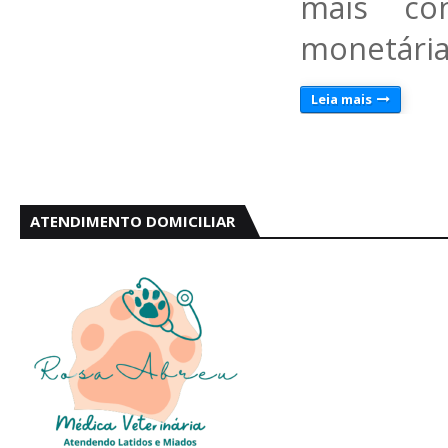
mais con
monetária
Leia mais
ATENDIMENTO DOMICILIAR